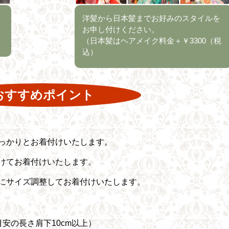
洋髪から日本髪までお好みのスタイルを
お申し付けください。
（日本髪はヘアメイク料金＋￥3300（税
込）
おすすめポイント
っかりとお着付けいたします。
けてお着付けいたします。
にサイズ調整してお着付けいたします。
安の長さ肩下10cm以上）