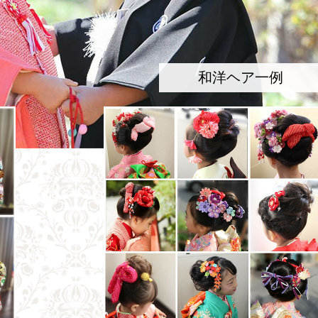
和洋ヘア一例