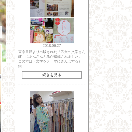
2018.06.27
東京書籍より出版された「乙女の文学さん
ぽ」にあんさんぶるが掲載されました。
この本は（文学をテーマにさんぽする）
鎌...
続きを見る