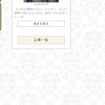
2018.05.30
おでかけ動画マガジン ルトロン さんに
動画であんさんぶるをご紹介いただきまし
た！ ht...
続きを見る
記事一覧