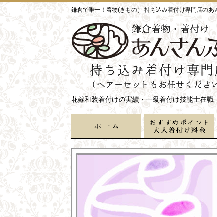
鎌倉で唯一！着物(きもの） 持ち込み着付け専門店のあ
花嫁和装着付けの実績・一級着付け技能士在職