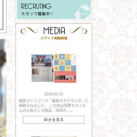
2020.01.31
鎌倉ガイドブック「鎌倉オチビサンポ」に
掲載されました。 この本は安野モヨコさ
んの人気マンガ雑誌「AERA」...
続きを見る