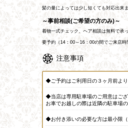
髪の量によっては少し短くても対応出来
～事前相談(ご希望の方のみ)～
着物一式チェック、ヘア相談は無料で承
要予約（14：00～16：00の間でご来店
注意事項
◆ご予約はご利用日の３ヶ月前より
◆当店は専用駐車場のご用意はござ
お車でお越しの際は近隣の駐車場の
◆お付き添いの必要な方は最小限（