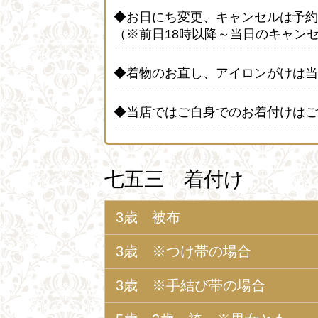
◆お日にち変更、キャンセルは予約
（※前日18時以降～当日のキャン
◆着物のお直し、アイロンがけは当
◆当店ではご自身でのお着付けはご
七五三 着付け
3歳 被布
3歳 ※つけ帯の場合
3歳 ※手結び帯の場合