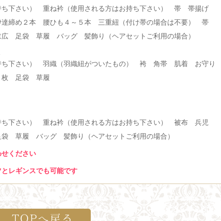
持ち下さい） 重ね衿（使用される方はお持ち下さい） 帯 帯揚げ
伊達締め２本 腰ひも４～５本 三重紐（付け帯の場合は不要） 帯
末広 足袋 草履 バッグ 髪飾り（ヘアセットご利用の場合）
の
持ち下さい） 羽織（羽織紐がついたもの） 袴 角帯 肌着 お守り
３枚 足袋 草履
持ち下さい） 重ね衿（使用される方はお持ち下さい） 被布 兵児
足袋 草履 バッグ 髪飾り（ヘアセットご利用の場合）
わせください
ツとレギンスでも可能です