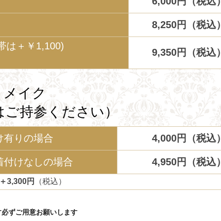
6,000円（税込
8,250円（税込
＋￥1,100)
9,350円（税込
トメイク
はご持参ください）
け有りの場合
4,000円（税込
着付けなしの場合
4,950円（税込
,300円
（税込）
す必ずご用意お願いします