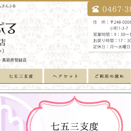
んさんぶる
・美容所登録店