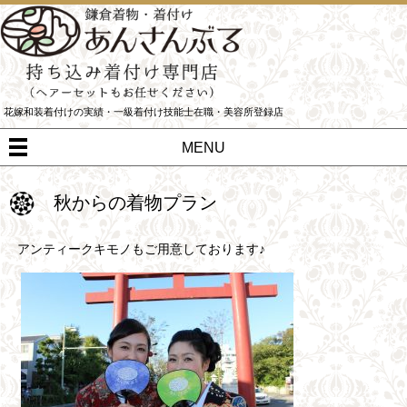
花嫁和装着付けの実績・一級着付け技能士在職・美容所登録店
MENU
秋からの着物プラン
アンティークキモノもご用意しております♪