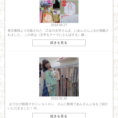
2018.06.27
東京書籍より出版された「乙女の文学さんぽ」にあんさんぶるが掲載さ
れました。 この本は（文学をテーマにさんぽする）鎌...
続きを見る
2018.05.30
おでかけ動画マガジン ルトロン さんに動画であんさんぶるをご紹介
いただきました！ ht...
続きを見る