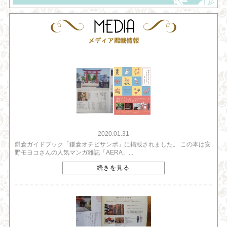
2020.01.31
鎌倉ガイドブック「鎌倉オチビサンポ」に掲載されました。 この本は安
野モヨコさんの人気マンガ雑誌「AERA」...
続きを見る