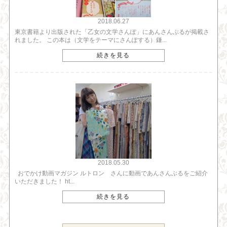
2018.06.27
東京書籍より出版された「乙女の文学さんぽ」にあんさんぶるが掲載さ
れました。 この本は（文学をテーマにさんぽする）鎌...
続きを見る
2018.05.30
おでかけ動画マガジン ルトロン さんに動画であんさんぶるをご紹介
いただきました！ ht...
続きを見る