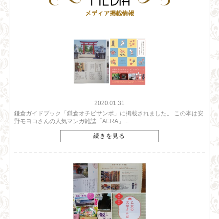
2020.01.31
鎌倉ガイドブック「鎌倉オチビサンポ」に掲載されました。 この本は安
野モヨコさんの人気マンガ雑誌「AERA」...
続きを見る