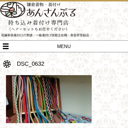
花嫁和装着付けの実績・一級着付け技能士在職・美容所登録店
MENU
DSC_0632