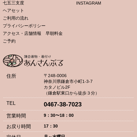
七五三支度
INSTAGRAM
ヘアセット
ご利用の流れ
プライバシーポリシー
アクセス・店舗情報 早朝料金
ご予約
〒248-0006
住所
神奈川県鎌倉市小町1-3-7
カタノビル2F
（鎌倉駅東口から徒歩３分）
TEL
0467-38-7023
9：30〜18：00
営業時間
17：30
お戻り時間
月～水曜日