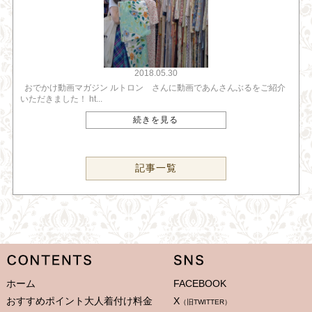
2018.05.30
おでかけ動画マガジン ルトロン さんに動画であんさんぶるをご紹介
いただきました！ ht...
続きを見る
記事一覧
ホーム
FACEBOOK
おすすめポイント大人着付け料金
X
（旧TWITTER）