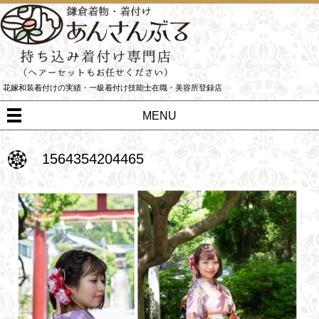
花嫁和装着付けの実績・一級着付け技能士在職・美容所登録店
MENU
1564354204465