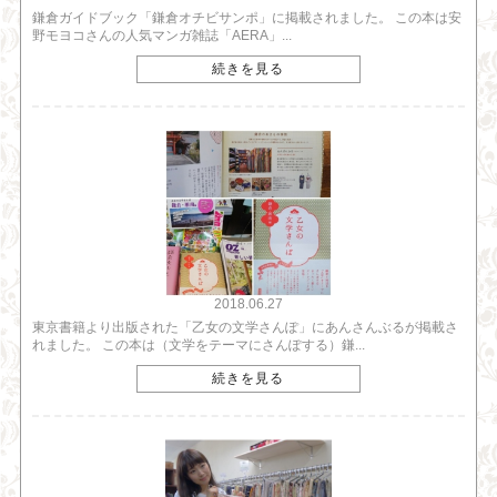
鎌倉ガイドブック「鎌倉オチビサンポ」に掲載されました。 この本は安
野モヨコさんの人気マンガ雑誌「AERA」...
続きを見る
2018.06.27
東京書籍より出版された「乙女の文学さんぽ」にあんさんぶるが掲載さ
れました。 この本は（文学をテーマにさんぽする）鎌...
続きを見る