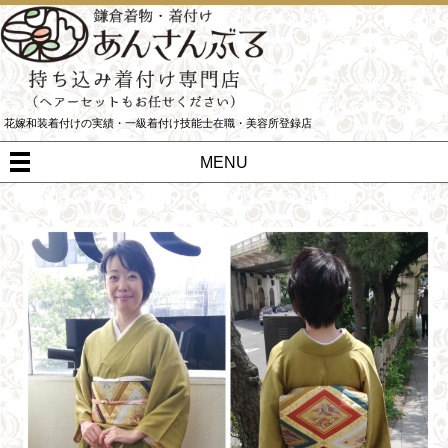
花嫁和装着付けの実績・一級着付け技能士在職・美容所登録店
MENU