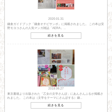
2020.01.31
鎌倉ガイドブック「鎌倉オチビサンポ」に掲載されました。 この本は安
野モヨコさんの人気マンガ雑誌「AERA」...
続きを見る
2018.06.27
東京書籍より出版された「乙女の文学さんぽ」にあんさんぶるが掲載さ
れました。 この本は（文学をテーマにさんぽする）鎌...
続きを見る