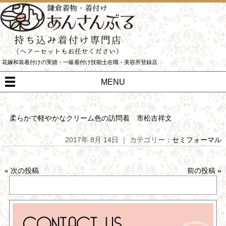
花嫁和装着付けの実績・一級着付け技能士在職・美容所登録店
MENU
柔らかで軽やかなクリーム色の訪問着 市松吉祥文
2017年 8月 14日 ｜ カテゴリー：
セミフォーマル
«
次の投稿
前の投稿
»