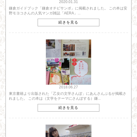
2020.01.31
鎌倉ガイドブック「鎌倉オチビサンポ」に掲載されました。 この本は安
野モヨコさんの人気マンガ雑誌「AERA」...
続きを見る
2018.06.27
東京書籍より出版された「乙女の文学さんぽ」にあんさんぶるが掲載さ
れました。 この本は（文学をテーマにさんぽする）鎌...
続きを見る