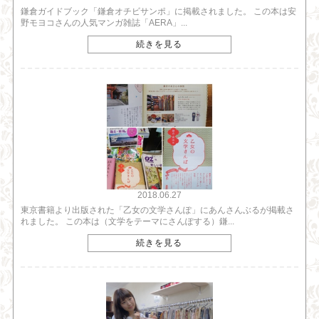
鎌倉ガイドブック「鎌倉オチビサンポ」に掲載されました。 この本は安
野モヨコさんの人気マンガ雑誌「AERA」...
続きを見る
2018.06.27
東京書籍より出版された「乙女の文学さんぽ」にあんさんぶるが掲載さ
れました。 この本は（文学をテーマにさんぽする）鎌...
続きを見る