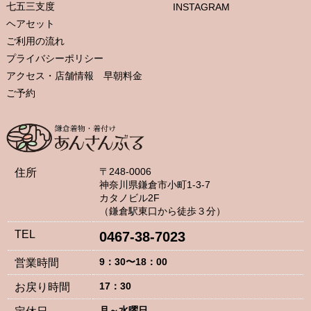
七五三支度
INSTAGRAM
ヘアセット
ご利用の流れ
プライバシーポリシー
アクセス・店舗情報 早朝料金
ご予約
〒248-0006
住所
神奈川県鎌倉市小町1-3-7
カタノビル2F
（鎌倉駅東口から徒歩３分）
TEL
0467-38-7023
9：30〜18：00
営業時間
17：30
お戻り時間
月～水曜日