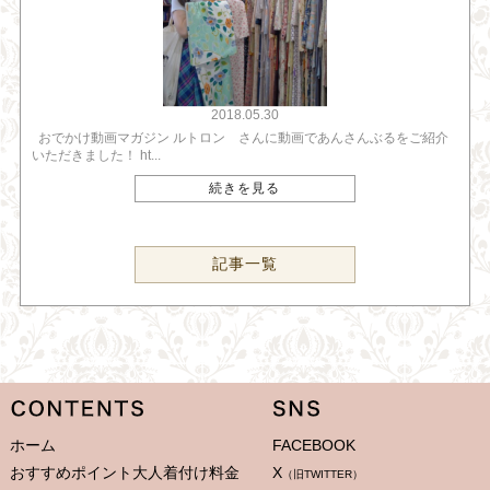
2018.05.30
おでかけ動画マガジン ルトロン さんに動画であんさんぶるをご紹介
いただきました！ ht...
続きを見る
記事一覧
ホーム
FACEBOOK
おすすめポイント大人着付け料金
X
（旧TWITTER）