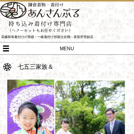
花嫁和装着付けの実績・一級着付け技能士在職・美容所登録店
MENU
七五三家族＆